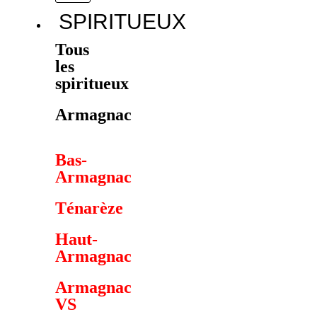
SPIRITUEUX
Tous
les
spiritueux
Armagnac
Bas-
Armagnac
Ténarèze
Haut-
Armagnac
Armagnac
VS