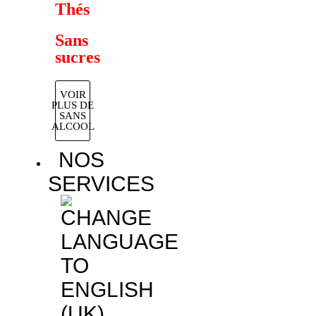
Thés
Sans
sucres
VOIR
PLUS DE
SANS
ALCOOL
NOS
SERVICES