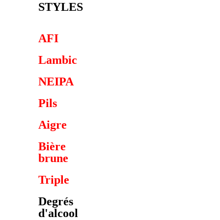
STYLES
AFI
Lambic
NEIPA
Pils
Aigre
Bière
brune
Triple
Degrés
d'alcool