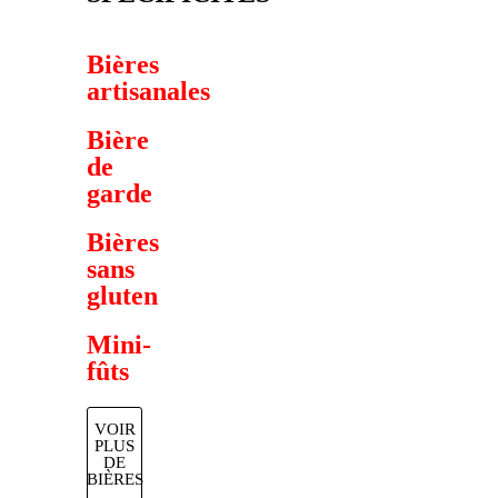
Bières
artisanales
Bière
de
garde
Bières
sans
gluten
Mini-
fûts
VOIR
PLUS
DE
BIÈRES