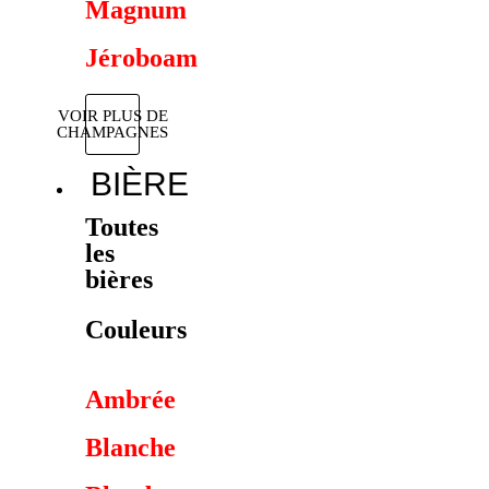
Magnum
Jéroboam
VOIR PLUS DE
CHAMPAGNES
BIÈRE
Toutes
les
bières
Couleurs
Ambrée
Blanche