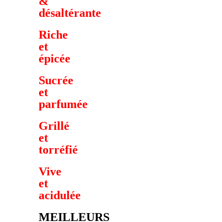
&
désaltérante
Riche
et
épicée
Sucrée
et
parfumée
Grillé
et
torréfié
Vive
et
acidulée
MEILLEURS