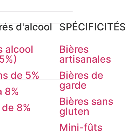
és d'alcool
SPÉCIFICITÉS
 alcool
Bières
.5%)
artisanales
ns de 5%
Bières de
garde
à 8%
Bières sans
s de 8%
gluten
Mini-fûts