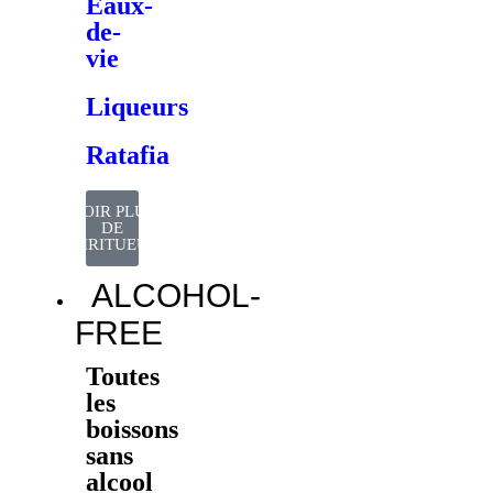
Eaux-
de-
vie
Liqueurs
Ratafia
VOIR PLUS
DE
SPIRITUEUX
ALCOHOL-
FREE
Toutes
les
boissons
sans
alcool