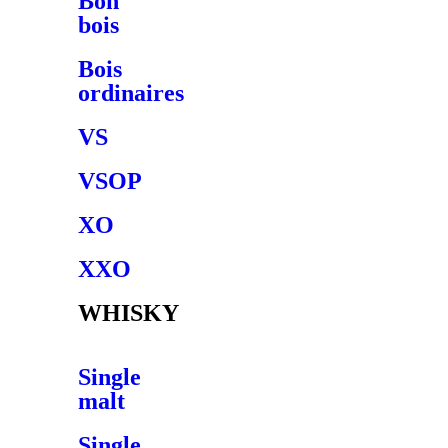
Bon
bois
Bois
ordinaires
VS
VSOP
XO
XXO
WHISKY
Single
malt
Single