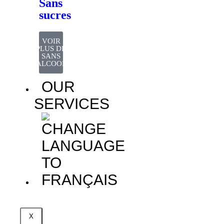
Sans
sucres
VOIR
PLUS DE
SANS
ALCOOL
OUR
SERVICES
X