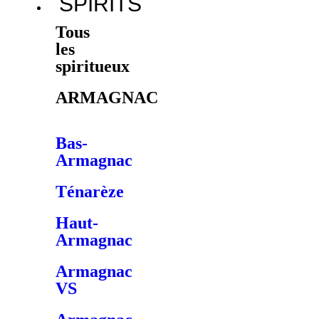
SPIRITS
Tous
les
spiritueux
ARMAGNAC
Bas-
Armagnac
Ténarèze
Haut-
Armagnac
Armagnac
VS