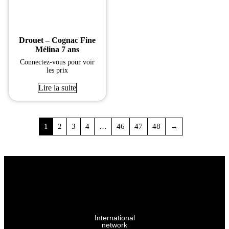
Drouet – Cognac Fine
Mélina 7 ans
Connectez-vous pour voir
les prix
Lire la suite
1
2
3
4
…
46
47
48
→
International
network