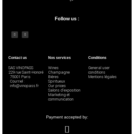
Follow us :
Contact us
Nos services
Conditions
SAS VINOPASS
Wines
General user
229 rue Saint-Honoré
Champagne
conditions
75001 Paris
Bières
Mentions légales
Courriel :
Spiritueux
info@vinopass.fr
Our prices
Salons d'exposition
Marketing et
communication
Payment accepted by: