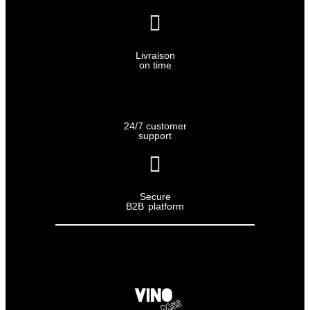
Livraison
on time
24/7 customer
support
Secure
B2B platform