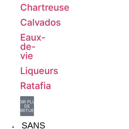
Chartreuse
Calvados
Eaux-
de-
vie
Liqueurs
Ratafia
VOIR PLUS
DE
SPIRITUEUX
SANS