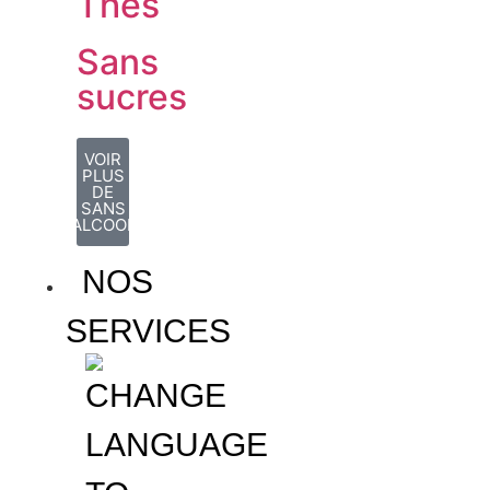
Thés
Sans
sucres
VOIR
PLUS
DE
SANS
ALCOOL
NOS
SERVICES