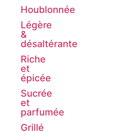
Houblonnée
Légère
&
désaltérante
Riche
et
épicée
Sucrée
et
parfumée
Grillé