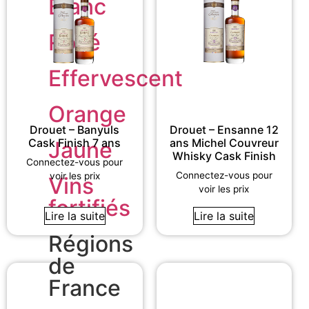
Blanc
Rosé
Effervescent
Orange
Drouet – Banyuls
Drouet – Ensanne 12
Cask Finish 7 ans
ans Michel Couvreur
Jaune
Whisky Cask Finish
Connectez-vous pour
Connectez-vous pour
voir les prix
Vins
voir les prix
fortifiés
Lire la suite
Lire la suite
Régions
de
France