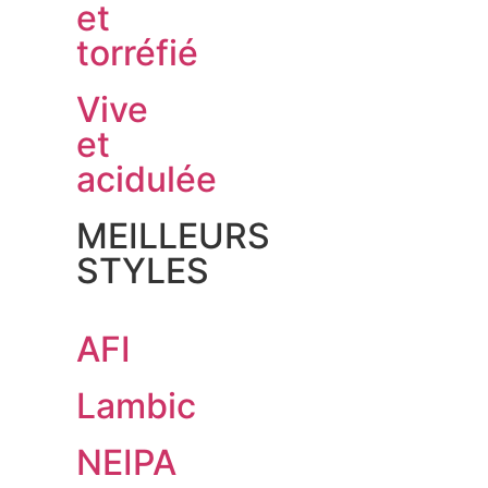
et
torréfié
Vive
et
acidulée
MEILLEURS
STYLES
AFI
Lambic
NEIPA