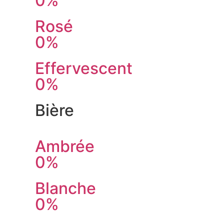
0%
Rosé
0%
Effervescent
0%
Bière
Ambrée
0%
Blanche
0%