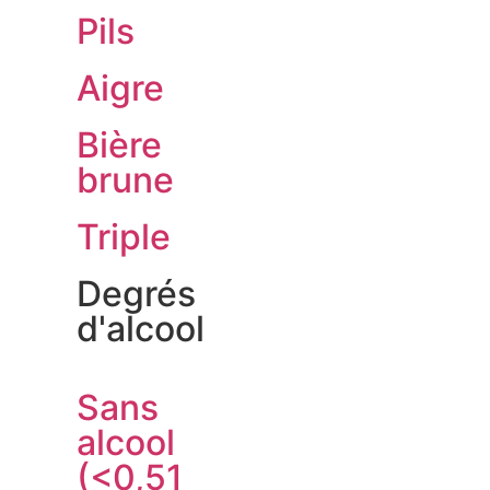
Pils
Aigre
Bière
brune
Triple
Degrés
d'alcool
Sans
alcool
(<0,51