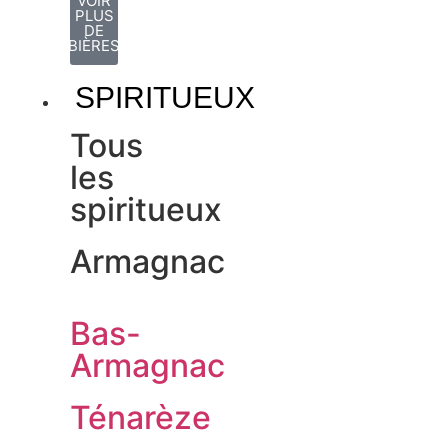
VOIR
PLUS
DE
BIÈRES
SPIRITUEUX
Tous
les
spiritueux
Armagnac
Bas-
Armagnac
Ténarèze