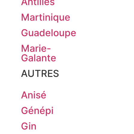
Antilles
Martinique
Guadeloupe
Marie-
Galante
AUTRES
Anisé
Génépi
Gin