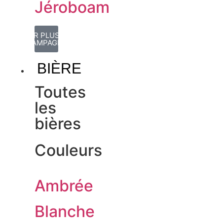
Jéroboam
VOIR PLUS DE
CHAMPAGNES
BIÈRE
Toutes
les
bières
Couleurs
Ambrée
Blanche