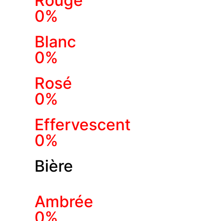
Rouge
0%
Blanc
0%
Rosé
0%
Effervescent
0%
Bière
Ambrée
0%