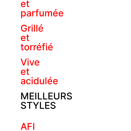
et
parfumée
Grillé
et
torréfié
Vive
et
acidulée
MEILLEURS
STYLES
AFI