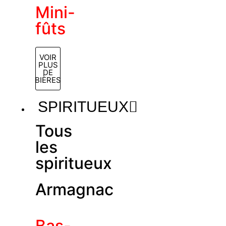
Mini-
fûts
VOIR
PLUS
DE
BIÈRES
SPIRITUEUX
Tous
les
spiritueux
Armagnac
Bas-