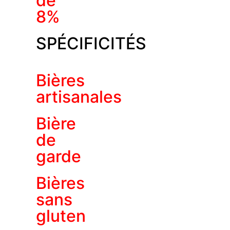
de
8%
SPÉCIFICITÉS
Bières
artisanales
Bière
de
garde
Bières
sans
gluten