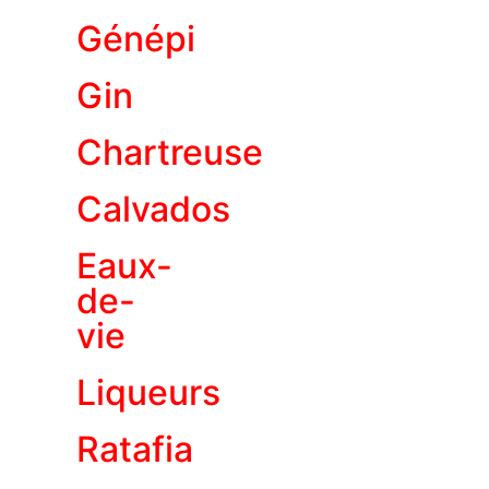
Génépi
Gin
Chartreuse
Calvados
Eaux-
de-
vie
Liqueurs
Ratafia