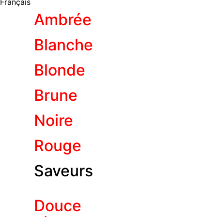
Français
Ambrée
Blanche
Blonde
Brune
Noire
Rouge
Saveurs
Douce