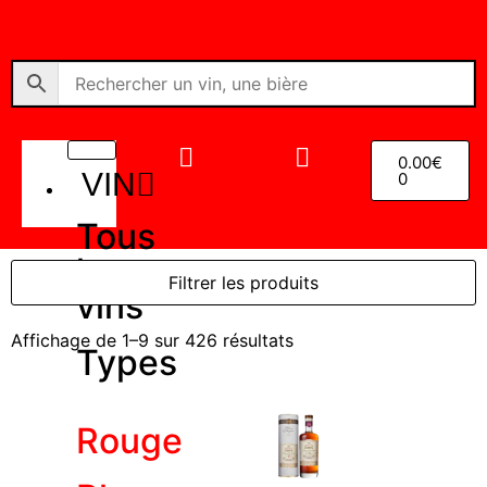
0.00
€
VIN
0
Tous
les
Filtrer les produits
vins
Affichage de 1–9 sur 426 résultats
Types
Rouge