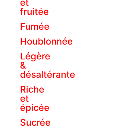
et
fruitée
Fumée
Houblonnée
Légère
&
désaltérante
Riche
et
épicée
Sucrée