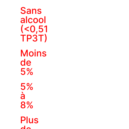
Sans
alcool
(<0,51
TP3T)
Moins
de
5%
5%
à
8%
Plus