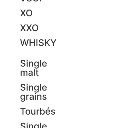
XO
XXO
WHISKY
Single
malt
Single
grains
Tourbés
Single