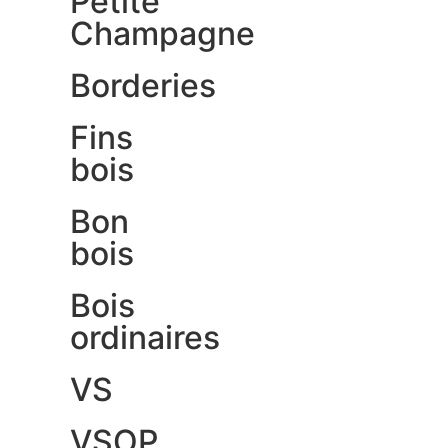
Petite
Champagne
Borderies
Fins
bois
Bon
bois
Bois
ordinaires
VS
VSOP