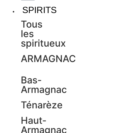
SPIRITS
Tous
les
spiritueux
ARMAGNAC
Bas-
Armagnac
Ténarèze
Haut-
Armagnac