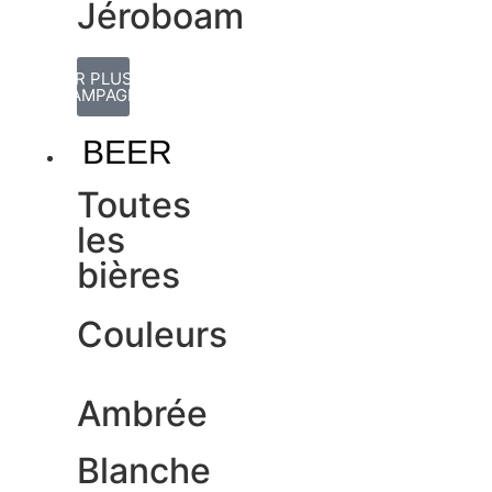
Jéroboam
VOIR PLUS DE
CHAMPAGNES
BEER
Toutes
les
bières
Couleurs
Ambrée
Blanche