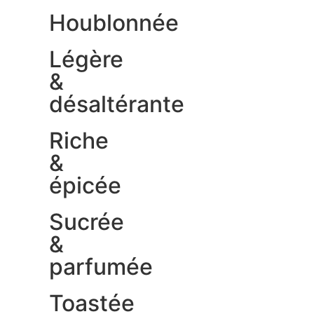
Houblonnée
Légère
&
désaltérante
Riche
&
épicée
Sucrée
&
parfumée
Toastée