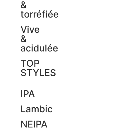
&
torréfiée
Vive
&
acidulée
TOP
STYLES
IPA
Lambic
NEIPA