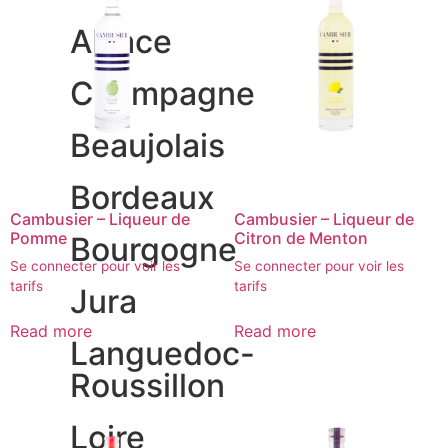
Alsace
Champagne
Beaujolais
Bordeaux
Cambusier – Liqueur de
Cambusier – Liqueur de
Pomme
Citron de Menton
Bourgogne
Se connecter pour voir les
Se connecter pour voir les
tarifs
tarifs
Jura
Read more
Read more
Languedoc-
Roussillon
Loire