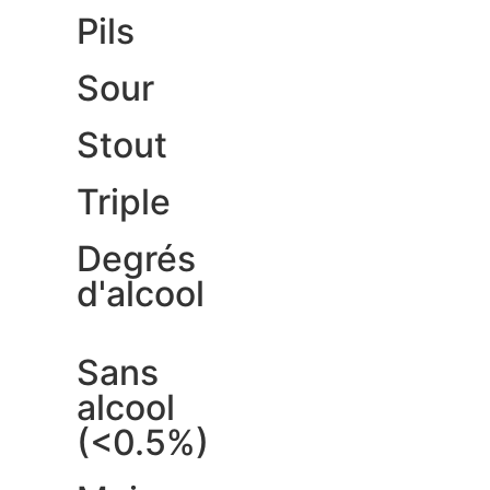
Pils
Sour
Stout
Triple
Degrés
d'alcool
Sans
alcool
(<0.5%)