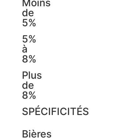
Moins
de
5%
5%
à
8%
Plus
de
8%
SPÉCIFICITÉS
Bières