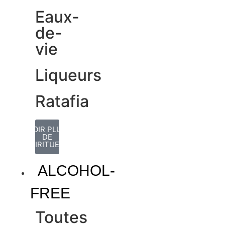
Eaux-
de-
vie
Liqueurs
Ratafia
VOIR PLUS
DE
SPIRITUEUX
ALCOHOL-
FREE
Toutes