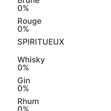
Brune
0%
Rouge
0%
SPIRITUEUX
Whisky
0%
Gin
0%
Rhum
0%