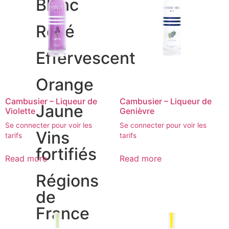
Blanc
Rosé
Effervescent
Orange
Cambusier – Liqueur de
Cambusier – Liqueur de
Jaune
Violette
Genièvre
Se connecter pour voir les
Se connecter pour voir les
Vins
tarifs
tarifs
fortifiés
Read more
Read more
Régions
de
France