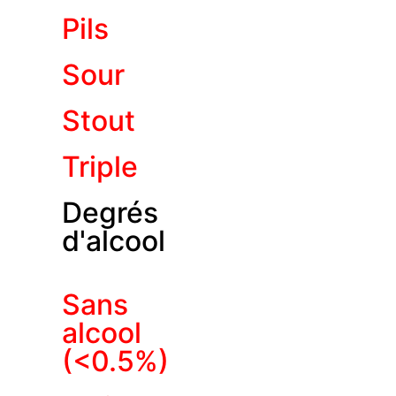
Pils
Sour
Stout
Triple
Degrés
d'alcool
Sans
alcool
(<0.5%)