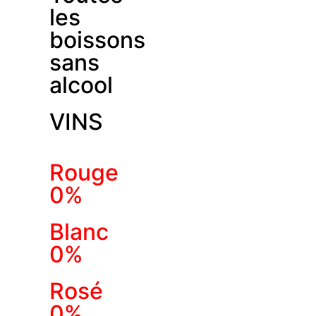
les
boissons
sans
alcool
VINS
Rouge
0%
Blanc
0%
Rosé
0%