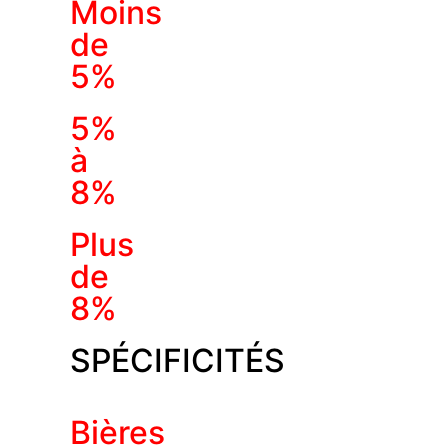
Moins
de
5%
5%
à
8%
Plus
de
8%
SPÉCIFICITÉS
Bières