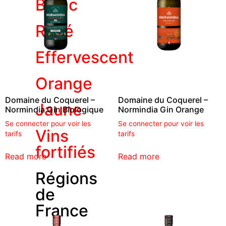
Blanc
Rosé
Effervescent
Orange
Domaine du Coquerel –
Domaine du Coquerel –
Jaune
Normindia Gin Biologique
Normindia Gin Orange
Se connecter pour voir les
Se connecter pour voir les
Vins
tarifs
tarifs
fortifiés
Read more
Read more
Régions
de
France