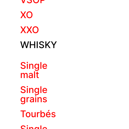
XO
XXO
WHISKY
Single
malt
Single
grains
Tourbés
Single