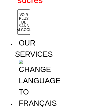
sucres
VOIR
PLUS
DE
SANS
ALCOOL
OUR
SERVICES