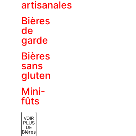
artisanales
Bières
de
garde
Bières
sans
gluten
Mini-
fûts
VOIR
PLUS
DE
BIères