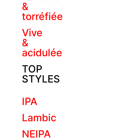
&
torréfiée
Vive
&
acidulée
TOP
STYLES
IPA
Lambic
NEIPA