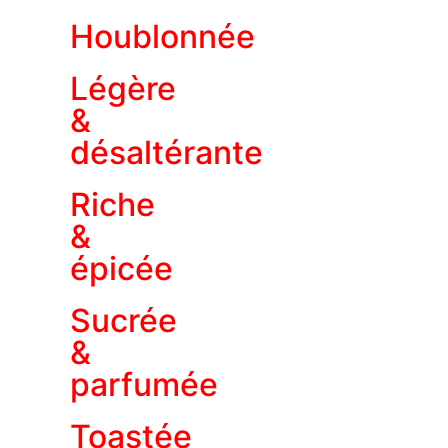
Houblonnée
Légère
&
désaltérante
Riche
&
épicée
Sucrée
&
parfumée
Toastée