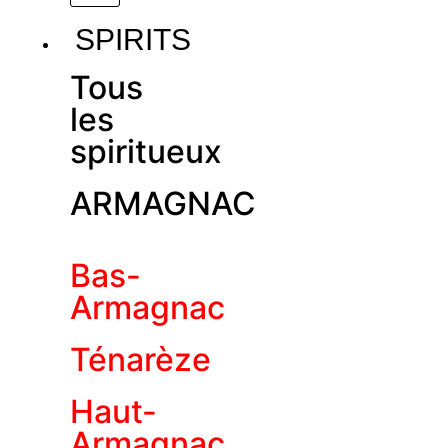
SPIRITS
Tous
les
spiritueux
ARMAGNAC
Bas-
Armagnac
Ténarèze
Haut-
Armagnac