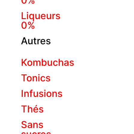
0%
Liqueurs
0%
Autres
Kombuchas
Tonics
Infusions
Thés
Sans