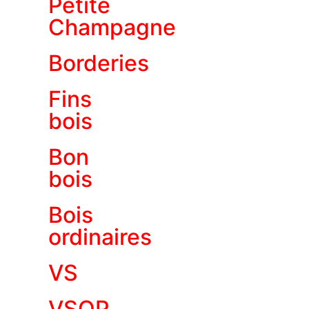
Petite
Champagne
Borderies
Fins
bois
Bon
bois
Bois
ordinaires
VS
VSOP