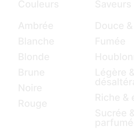
Couleurs
Saveurs
Ambrée
Douce & 
Blanche
Fumée
Blonde
Houblon
Brune
Légère 
désaltér
Noire
Riche & 
Rouge
Sucrée 
parfumé