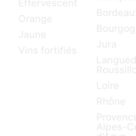
Effervescent
Bordeau
Orange
Bourgog
Jaune
Jura
Vins fortifiés
Langued
Roussill
Loire
Rhône
Provenc
Alpes-C