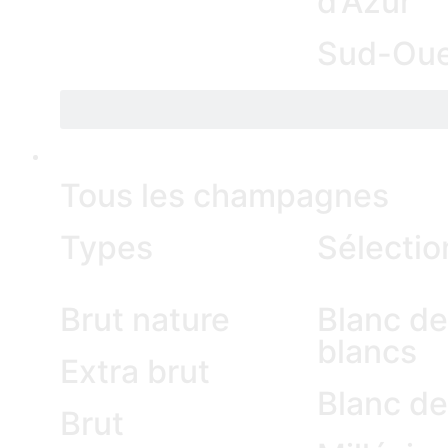
d'Azur
Sud-Oue
CHAMPAGNE
Tous les champagnes
Types
Sélectio
Brut nature
Blanc de
blancs
Extra brut
Blanc de
Brut