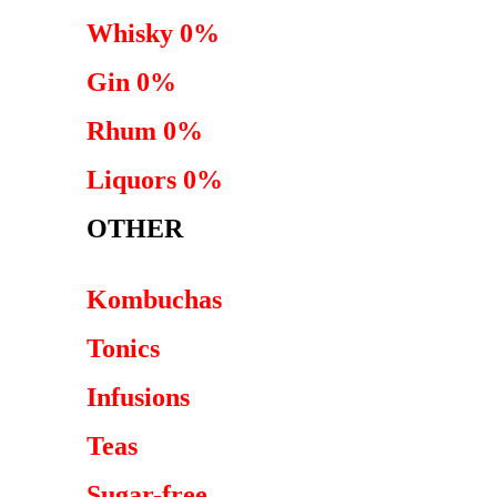
Whisky 0%
Gin 0%
Rhum 0%
Liquors 0%
OTHER
Kombuchas
Tonics
Infusions
Teas
Sugar-free