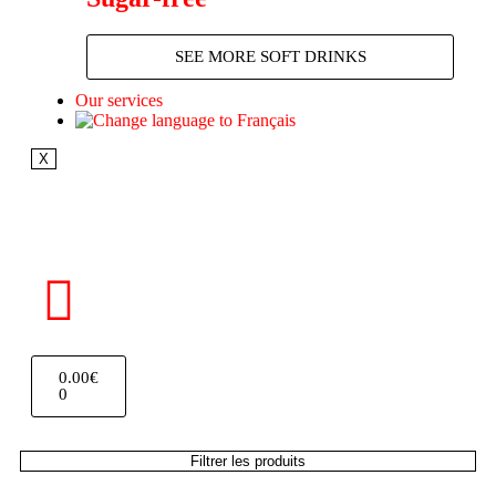
SEE MORE SOFT DRINKS
Our services
X
0.00
€
0
Filtrer les produits