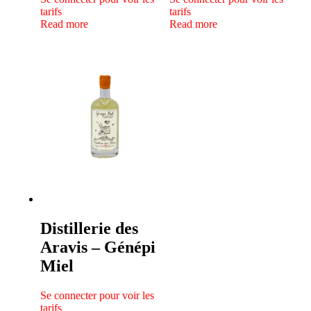
tarifs
tarifs
Read more
Read more
Distillerie des
Aravis – Génépi
Miel
Se connecter pour voir les
tarifs