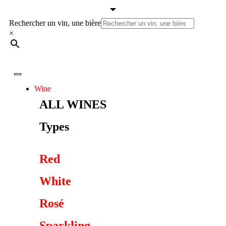
Rechercher un vin, une bière
×
Wine
ALL WINES
Types
Red
White
Rosé
Sparkling