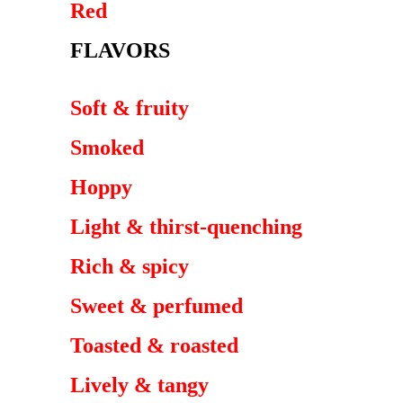
Red
FLAVORS
Soft & fruity
Smoked
Hoppy
Light & thirst-quenching
Rich & spicy
Sweet & perfumed
Toasted & roasted
Lively & tangy