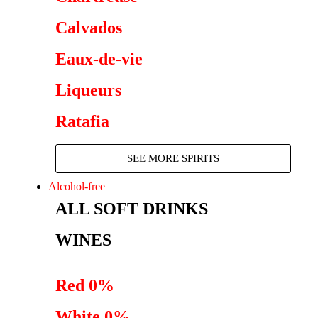
Calvados
Eaux-de-vie
Liqueurs
Ratafia
SEE MORE SPIRITS
Alcohol-free
ALL SOFT DRINKS
WINES
Red 0%
White 0%