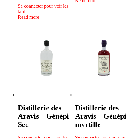
Read more
Se connecter pour voir les
tarifs
Read more
Distillerie des
Distillerie des
Aravis – Génépi
Aravis – Génépi
Sec
myrtille
Se connecter pour voir les
Se connecter pour voir les