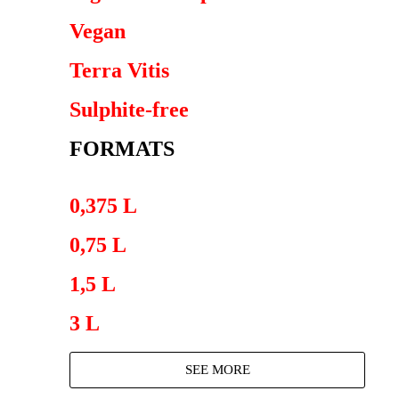
Vegan
Terra Vitis
Sulphite-free
FORMATS
0,375 L
0,75 L
1,5 L
3 L
SEE MORE