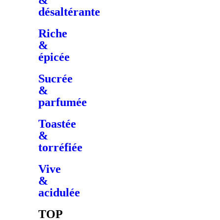
&
désaltérante
Riche
&
épicée
Sucrée
&
parfumée
Toastée
&
torréfiée
Vive
&
acidulée
TOP