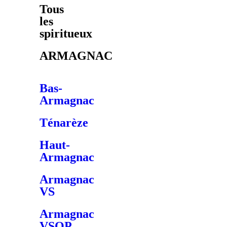
Tous
les
spiritueux
ARMAGNAC
Bas-
Armagnac
Ténarèze
Haut-
Armagnac
Armagnac
VS
Armagnac
VSOP