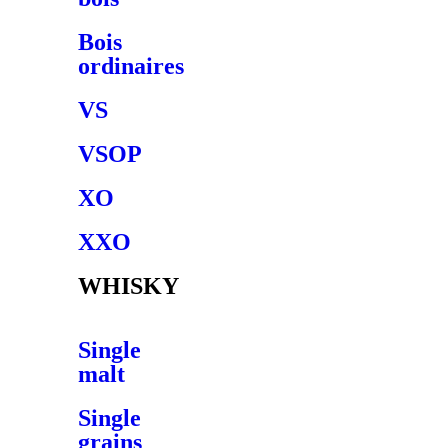
Bois
ordinaires
VS
VSOP
XO
XXO
WHISKY
Single
malt
Single
grains