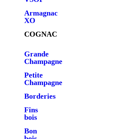
Armagnac
XO
COGNAC
Grande
Champagne
Petite
Champagne
Borderies
Fins
bois
Bon
bois