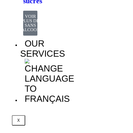
sucres
VOIR
PLUS DE
SANS
ALCOOL
OUR
SERVICES
X