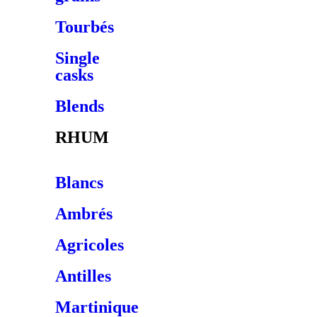
Tourbés
Single
casks
Blends
RHUM
Blancs
Ambrés
Agricoles
Antilles
Martinique