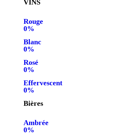
VINS
Rouge
0%
Blanc
0%
Rosé
0%
Effervescent
0%
Bières
Ambrée
0%