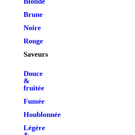
Blonde
Brune
Noire
Rouge
Saveurs
Douce
&
fruitée
Fumée
Houblonnée
Légère