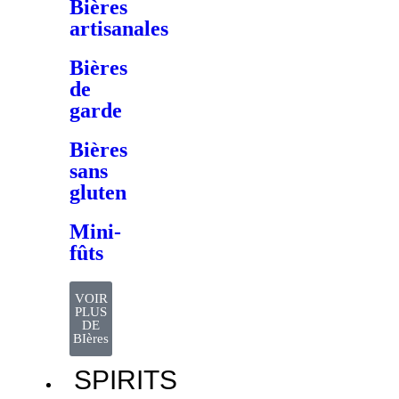
Bières
artisanales
Bières
de
garde
Bières
sans
gluten
Mini-
fûts
VOIR
PLUS
DE
BIères
SPIRITS