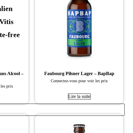
lien
Vitis
te-free
ns Alcool –
Faubourg Pilsner Lager – BapBap
Connectez-vous pour voir les prix
les prix
Lire la suite