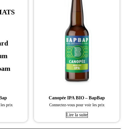
MATS
ard
um
oam
pBap
Canopée IPA BIO – BapBap
les prix
Connectez-vous pour voir les prix
Lire la suite