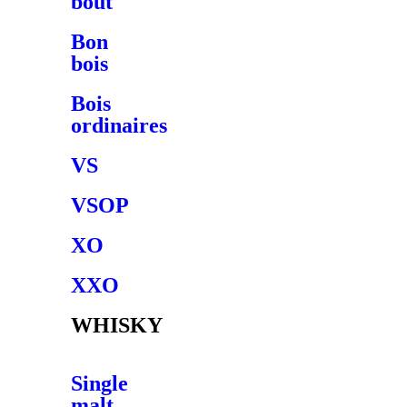
bout
Bon
bois
Bois
ordinaires
VS
VSOP
XO
XXO
WHISKY
Single
malt