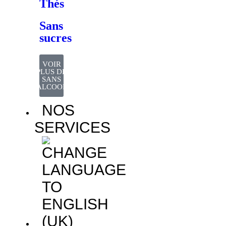
Thés
Sans
sucres
VOIR
PLUS DE
SANS
ALCOOL
NOS
SERVICES