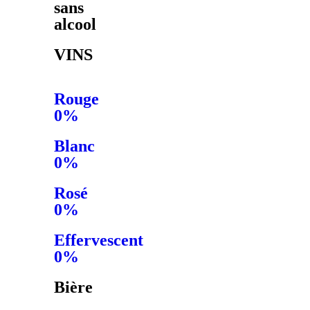
sans
alcool
VINS
Rouge
0%
Blanc
0%
Rosé
0%
Effervescent
0%
Bière