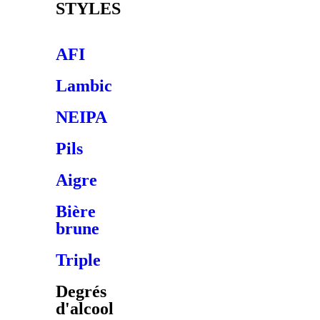
STYLES
AFI
Lambic
NEIPA
Pils
Aigre
Bière
brune
Triple
Degrés
d'alcool