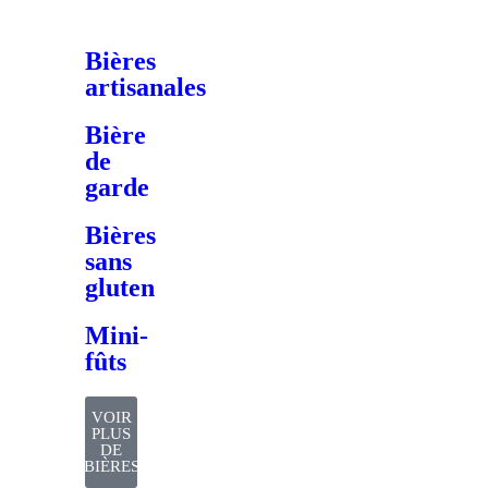
Bières
artisanales
Bière
de
garde
Bières
sans
gluten
Mini-
fûts
VOIR
PLUS
DE
BIÈRES