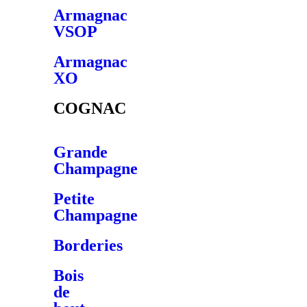
Armagnac
VSOP
Armagnac
XO
COGNAC
Grande
Champagne
Petite
Champagne
Borderies
Bois
de