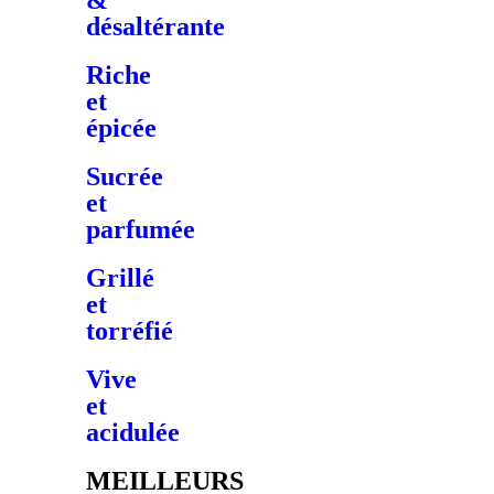
&
désaltérante
Riche
et
épicée
Sucrée
et
parfumée
Grillé
et
torréfié
Vive
et
acidulée
MEILLEURS