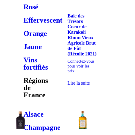
Rosé
Baie des
Effervescent
Trésors –
Coeur de
Karakoli
Orange
Rhum Vieux
Agricole Brut
Jaune
de Fût
(Récolte 2021)
Vins
Connectez-vous
fortifiés
pour voir les
prix
Régions
Lire la suite
de
France
Alsace
Champagne