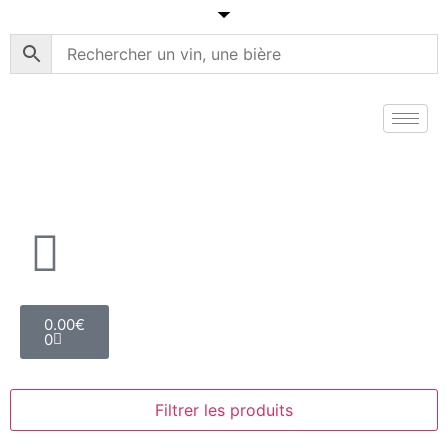
0.00
€
0
Filtrer les produits