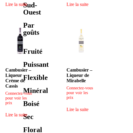
Sud-
Lire la suite
Lire la suite
Ouest
Par
goûts
Fruité
Puissant
Cambusier –
Cambusier –
Liqueur
Liqueur de
Flexible
Crème de
Mirabelle
Cassis
Connectez-vous
Minéral
pour voir les
Connectez-vous
prix
pour voir les
Boisé
prix
Lire la suite
Lire la suite
Sec
Floral