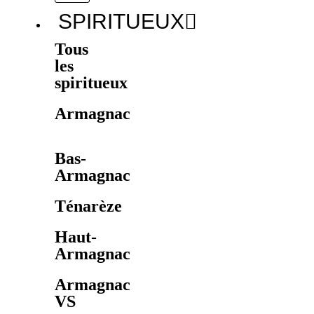
SPIRITUEUX
Tous
les
spiritueux
Armagnac
Bas-
Armagnac
Ténarèze
Haut-
Armagnac
Armagnac
VS