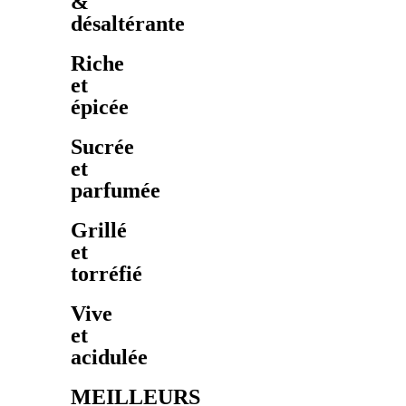
&
désaltérante
Riche
et
épicée
Sucrée
et
parfumée
Grillé
et
torréfié
Vive
et
acidulée
MEILLEURS