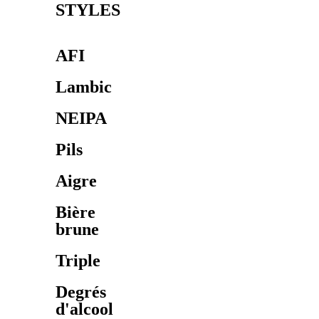
STYLES
AFI
Lambic
NEIPA
Pils
Aigre
Bière
brune
Triple
Degrés
d'alcool