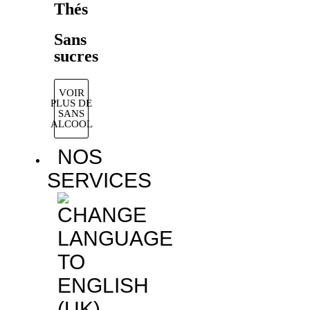
Thés
Sans
sucres
VOIR
PLUS DE
SANS
ALCOOL
NOS
SERVICES