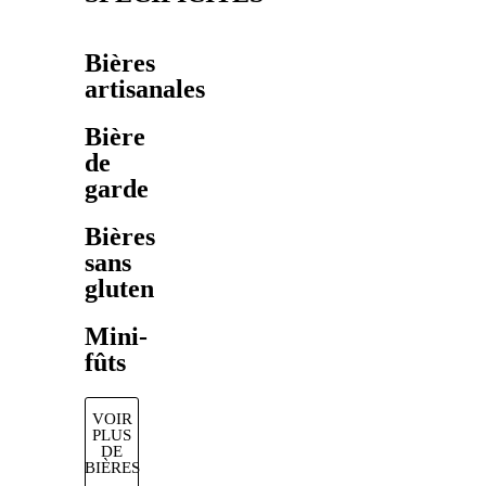
Bières
artisanales
Bière
de
garde
Bières
sans
gluten
Mini-
fûts
VOIR
PLUS
DE
BIÈRES