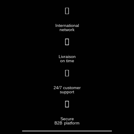
International
network
Livraison
on time
24/7 customer
support
Secure
B2B platform