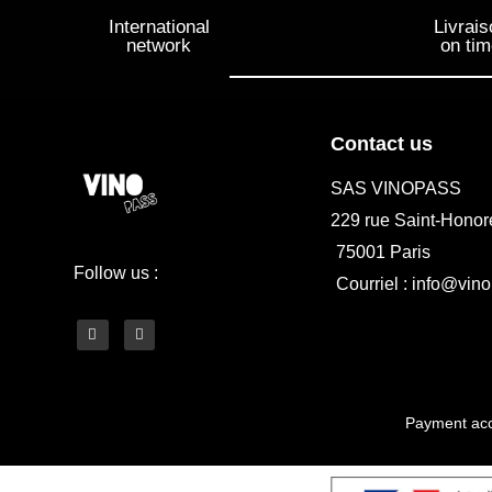
International
Livrais
network
on ti
Contact us
SAS VINOPASS
229 rue Saint-Honor
75001 Paris
Follow us :
Courriel : info@vino
Payment acc