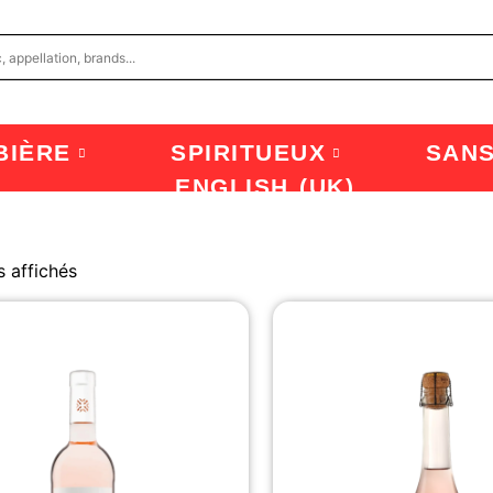
BIÈRE
SPIRITUEUX
SAN
ENGLISH (UK)
s affichés