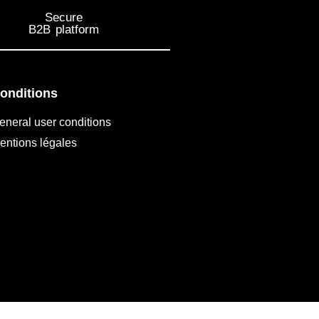
Secure
B2B platform
onditions
eneral user conditions
entions légales