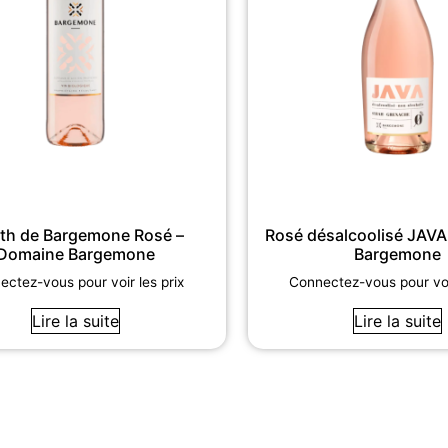
ith de Bargemone Rosé –
Rosé désalcoolisé JAVA
Domaine Bargemone
Bargemone
ctez-vous pour voir les prix
Connectez-vous pour voir
Lire la suite
Lire la suite