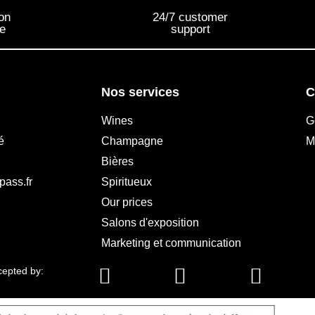
on
24/7 customer
me
support
Nos services
C
Wines
G
é
Champagne
M
Bières
pass.fr
Spiritueux
Our prices
Salons d'exposition
Marketing et communication
epted by: