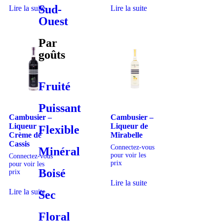
Sud-
Lire la suite
Lire la suite
Ouest
Par
goûts
Fruité
Puissant
Cambusier –
Cambusier –
Liqueur
Liqueur de
Flexible
Crème de
Mirabelle
Cassis
Connectez-vous
Minéral
pour voir les
Connectez-vous
prix
pour voir les
Boisé
prix
Lire la suite
Lire la suite
Sec
Floral