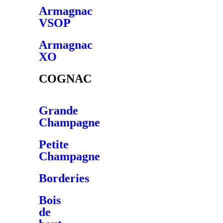
Armagnac
VSOP
Armagnac
XO
COGNAC
Grande
Champagne
Petite
Champagne
Borderies
Bois
de