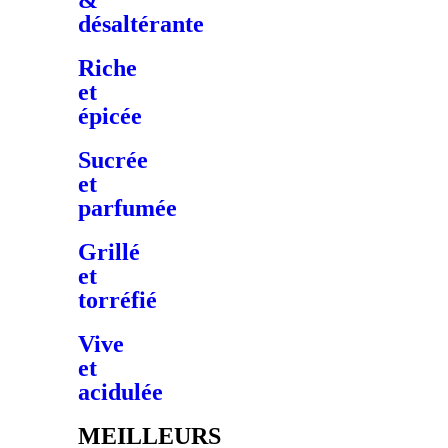
&
désaltérante
Riche
et
épicée
Sucrée
et
parfumée
Grillé
et
torréfié
Vive
et
acidulée
MEILLEURS