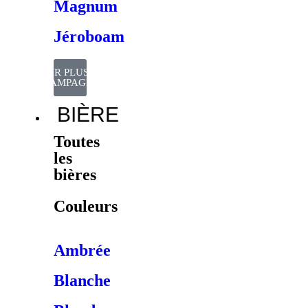
Magnum
Jéroboam
VOIR PLUS DE
CHAMPAGNES
BIÈRE
Toutes
les
bières
Couleurs
Ambrée
Blanche