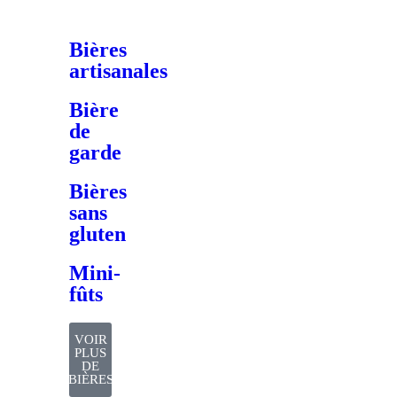
Bières
artisanales
Bière
de
garde
Bières
sans
gluten
Mini-
fûts
VOIR
PLUS
DE
BIÈRES