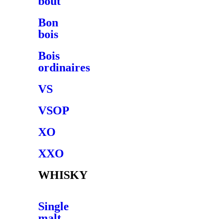
bout
Bon
bois
Bois
ordinaires
VS
VSOP
XO
XXO
WHISKY
Single
malt