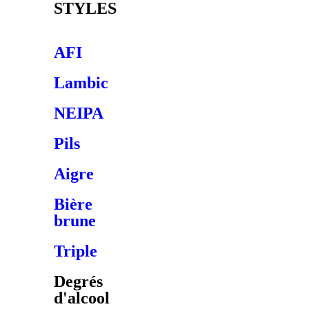
STYLES
AFI
Lambic
NEIPA
Pils
Aigre
Bière
brune
Triple
Degrés
d'alcool