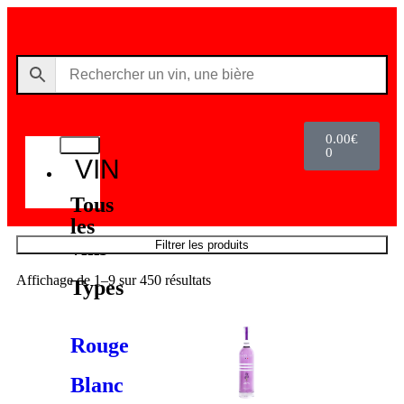
0.00
€
0
VIN
Tous
les
vins
Filtrer les produits
Affichage de 1–9 sur 450 résultats
Types
Rouge
Blanc