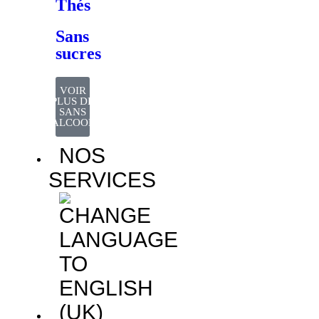
Thés
Sans
sucres
VOIR
PLUS DE
SANS
ALCOOL
NOS
SERVICES