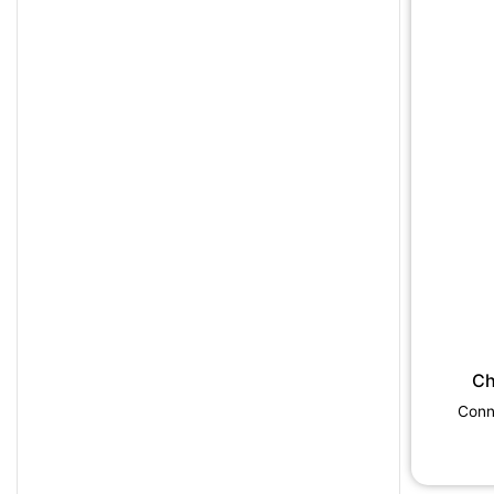
Ch
Conne