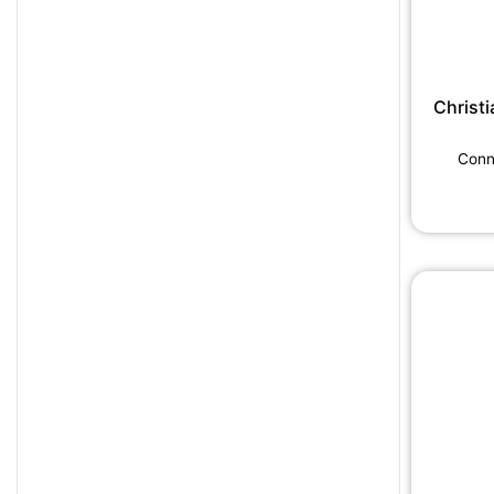
Christ
Conne