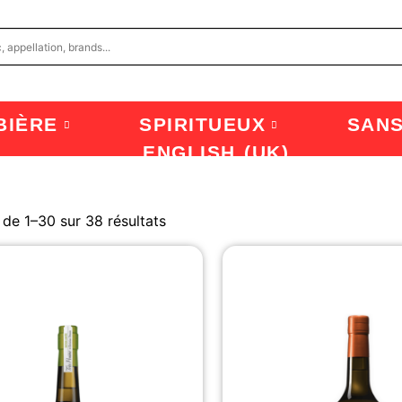
BIÈRE
SPIRITUEUX
SAN
ENGLISH (UK)
 de 1–30 sur 38 résultats