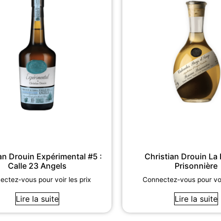
an Drouin Expérimental #5 :
Christian Drouin L
Calle 23 Angels
Prisonnière
ctez-vous pour voir les prix
Connectez-vous pour voir
Lire la suite
Lire la suite