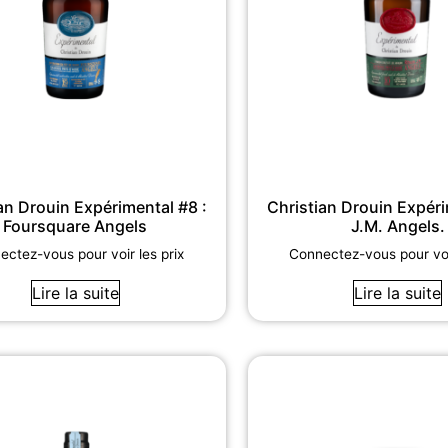
an Drouin Expérimental #8 :
Christian Drouin Expéri
Foursquare Angels
J.M. Angels.
ctez-vous pour voir les prix
Connectez-vous pour voir
Lire la suite
Lire la suite