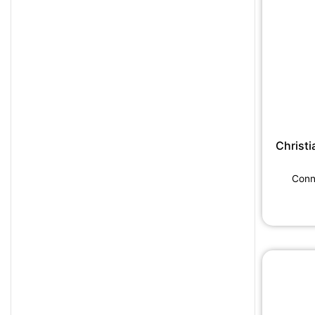
Christi
Conne