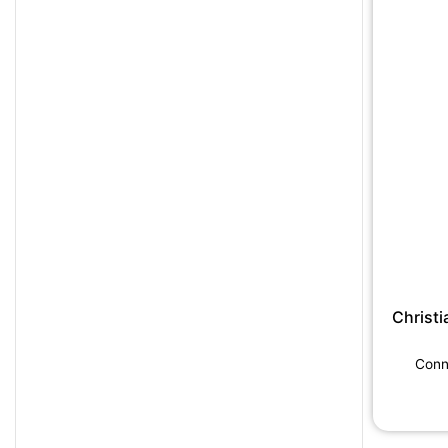
Christi
Conne