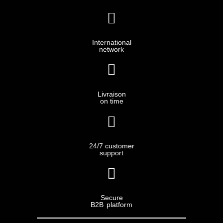
International
network
Livraison
on time
24/7 customer
support
Secure
B2B platform