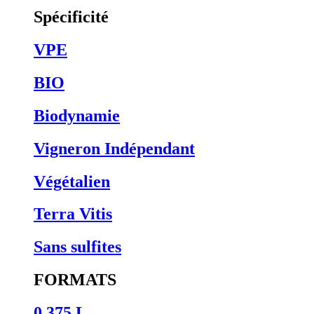
Spécificité
VPE
BIO
Biodynamie
Vigneron Indépendant
Végétalien
Terra Vitis
Sans sulfites
FORMATS
0,375 L