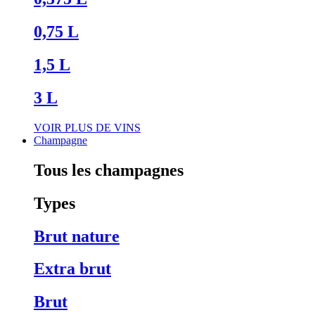
0,75 L
1,5 L
3 L
VOIR PLUS DE VINS
Champagne
Tous les champagnes
Types
Brut nature
Extra brut
Brut