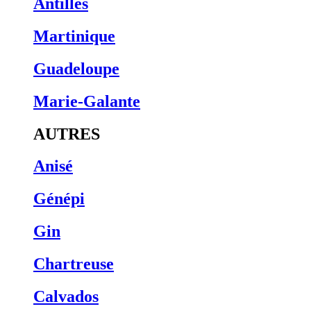
Antilles
Martinique
Guadeloupe
Marie-Galante
AUTRES
Anisé
Génépi
Gin
Chartreuse
Calvados