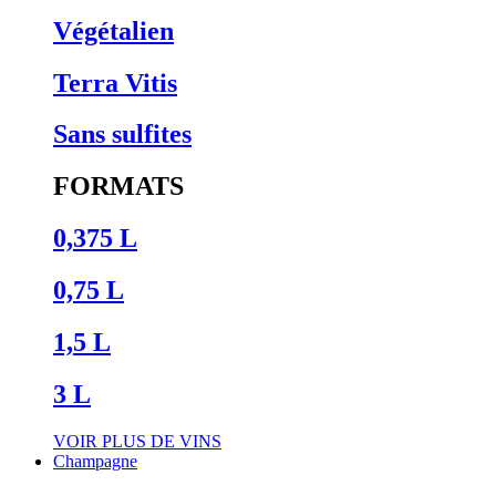
Végétalien
Terra Vitis
Sans sulfites
FORMATS
0,375 L
0,75 L
1,5 L
3 L
VOIR PLUS DE VINS
Champagne