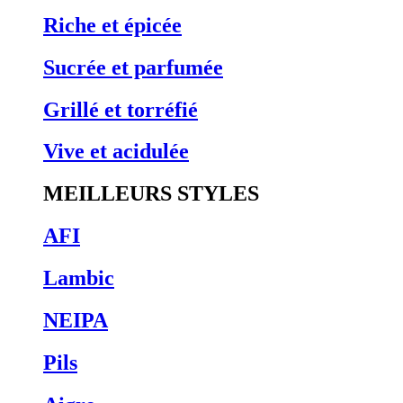
Riche et épicée
Sucrée et parfumée
Grillé et torréfié
Vive et acidulée
MEILLEURS STYLES
AFI
Lambic
NEIPA
Pils