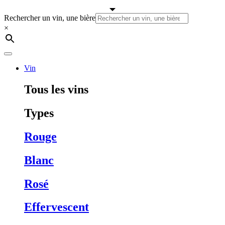
Passer
au
Rechercher un vin, une bière
contenu
×
Vin
Tous les vins
Types
Rouge
Blanc
Rosé
Effervescent