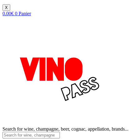
X
0.00
€
0
Panier
Search for wine, champagne, beer, cognac, appellation, brands...