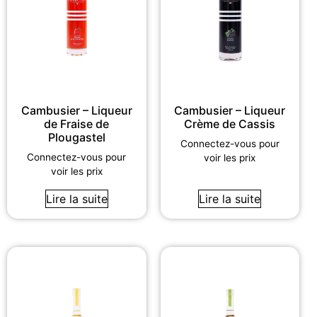
Cambusier – Liqueur
Cambusier – Liqueur
de Fraise de
Crème de Cassis
Plougastel
Connectez-vous pour
Connectez-vous pour
voir les prix
voir les prix
Lire la suite
Lire la suite