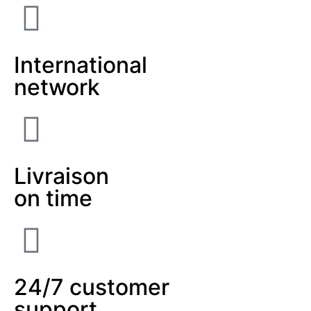
International
network
Livraison
on time
24/7 customer
support