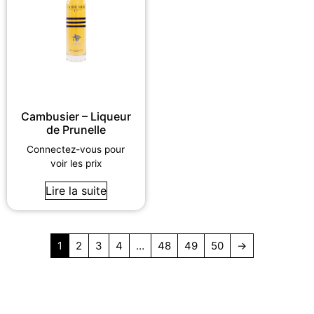
Cambusier – Liqueur
de Prunelle
Connectez-vous pour
voir les prix
Lire la suite
1
2
3
4
…
48
49
50
→