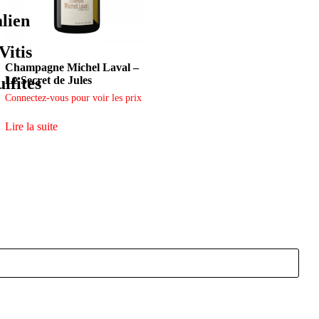
lien
Vitis
Champagne Michel Laval –
ulfites
Le Secret de Jules
Connectez-vous pour voir les prix
Lire la suite