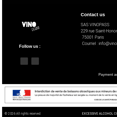
Contact us
SAS VINOPASS
229 rue Saint-Hono
75001 Paris
Courriel : info@vin
Follow us :
Payment ac
© 2026 All rights reserved.
EXCESSIVE ALCOHOL C