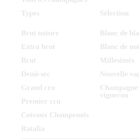
Types
Sélection
Brut nature
Blanc de bl
Extra brut
Blanc de noi
Brut
Millésimés
Demi-sec
Nouvelle va
Grand cru
Champagne
vigneron
Premier cru
Coteaux Champenois
Ratafia