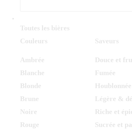
BIÈRE
Toutes les bières
Couleurs
Saveurs
Ambrée
Douce et fru
Blanche
Fumée
Blonde
Houblonnée
Brune
Légère & dé
Noire
Riche et épi
Rouge
Sucrée et p