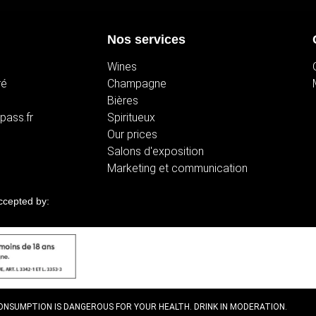
Nos services
Wines
ré
Champagne
Bières
opass.fr
Spiritueux
Our prices
Salons d'exposition
Marketing et communication
cepted by:
ONSUMPTION IS DANGEROUS FOR YOUR HEALTH. DRINK IN MODERATION.