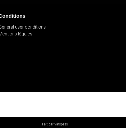
Conditions
General user conditions
Mentions légales
Fait par Vinopass