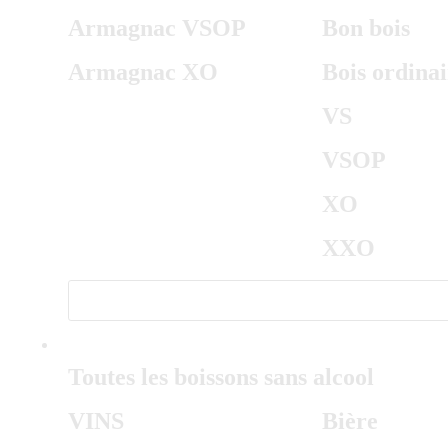
Armagnac VSOP
Bon bois
Armagnac XO
Bois ordinai
VS
VSOP
XO
XXO
SANS ALCOOL
Toutes les boissons sans alcool
VINS
Bière