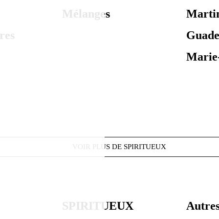
Mélanges
Marti
res
Guade
Marie
VOIR PLUS DE SPIRITUEUX
SPIRITUEUX
Autre