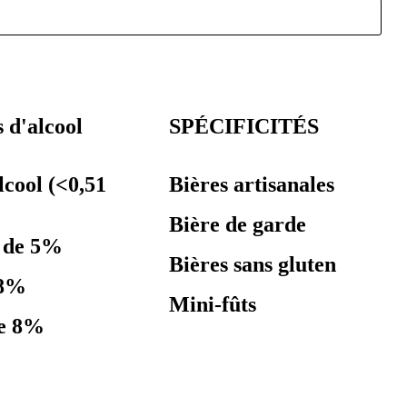
 d'alcool
SPÉCIFICITÉS
lcool (<0,51
Bières artisanales
Bière de garde
 de 5%
Bières sans gluten
 8%
Mini-fûts
de 8%