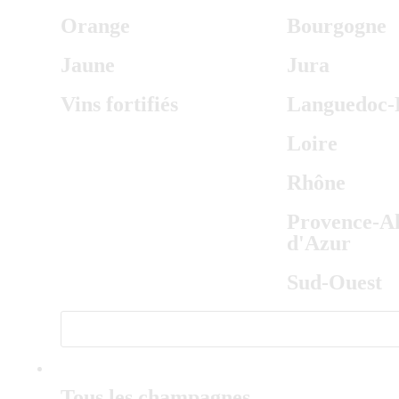
Orange
Bourgogne
Jaune
Jura
Vins fortifiés
Languedoc-R
Loire
Rhône
Provence-Al
d'Azur
Sud-Ouest
CHAMPAGNE
Tous les champagnes