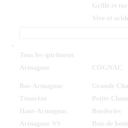
Grillé et tor
Vive et acid
SPIRITUEUX
Tous les spiritueux
Armagnac
COGNAC
Bas-Armagnac
Grande Ch
Ténarèze
Petite Cha
Haut-Armagnac
Borderies
Armagnac VS
Bois de bout