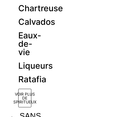
Chartreuse
Calvados
Eaux-
de-
vie
Liqueurs
Ratafia
VOIR PLUS
DE
SPIRITUEUX
SANS