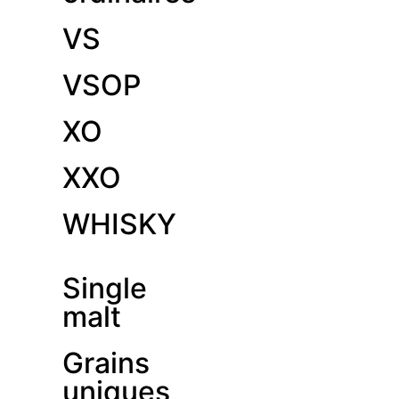
VS
VSOP
XO
XXO
WHISKY
Single
malt
Grains
uniques