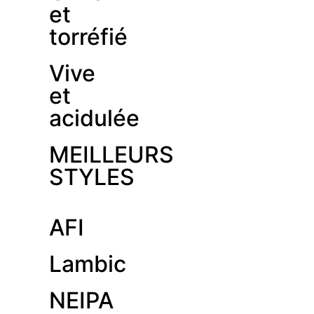
et
torréfié
Vive
et
acidulée
MEILLEURS
STYLES
AFI
Lambic
NEIPA