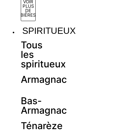
VOIR
PLUS
DE
BIÈRES
SPIRITUEUX
Tous
les
spiritueux
Armagnac
Bas-
Armagnac
Ténarèze