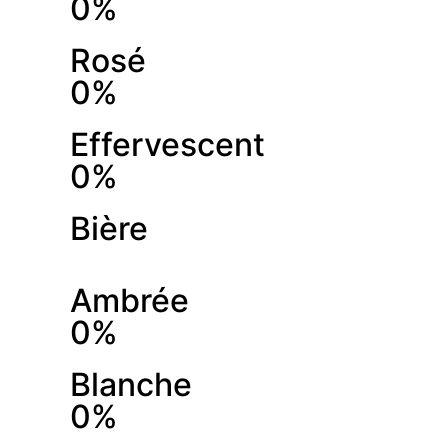
0%
Rosé
0%
Effervescent
0%
Bière
Ambrée
0%
Blanche
0%