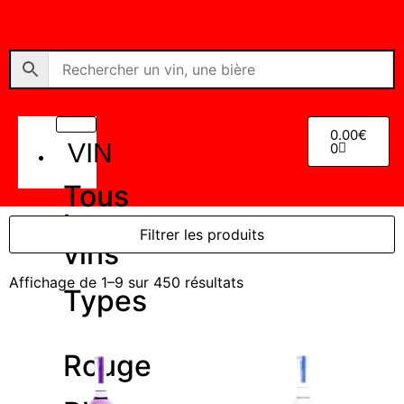
0.00
€
VIN
0
Tous
les
Filtrer les produits
vins
Affichage de 1–9 sur 450 résultats
Types
Rouge