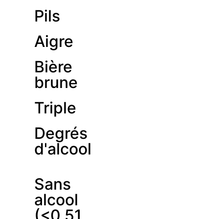
Pils
Aigre
Bière
brune
Triple
Degrés
d'alcool
Sans
alcool
(<0,51