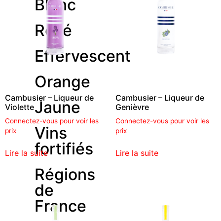
Blanc
Rosé
Effervescent
Orange
Cambusier – Liqueur de
Cambusier – Liqueur de
Jaune
Violette
Genièvre
Connectez-vous pour voir les
Connectez-vous pour voir les
Vins
prix
prix
fortifiés
Lire la suite
Lire la suite
Régions
de
France