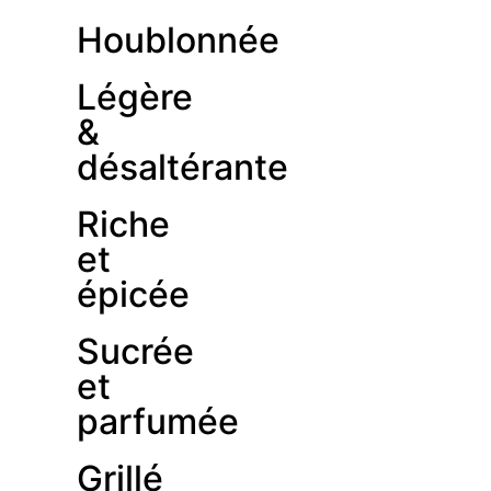
Houblonnée
Légère
&
désaltérante
Riche
et
épicée
Sucrée
et
parfumée
Grillé