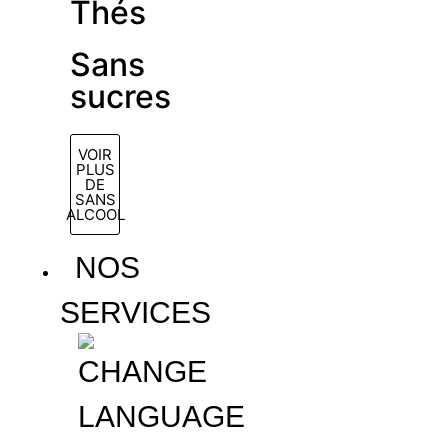
Thés
Sans
sucres
VOIR
PLUS
DE
SANS
ALCOOL
NOS
SERVICES