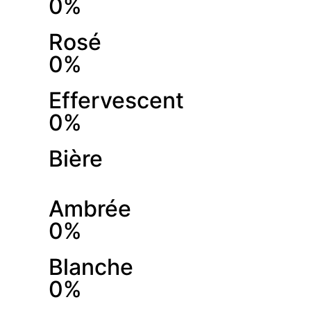
0%
Rosé
0%
Effervescent
0%
Bière
Ambrée
0%
Blanche
0%