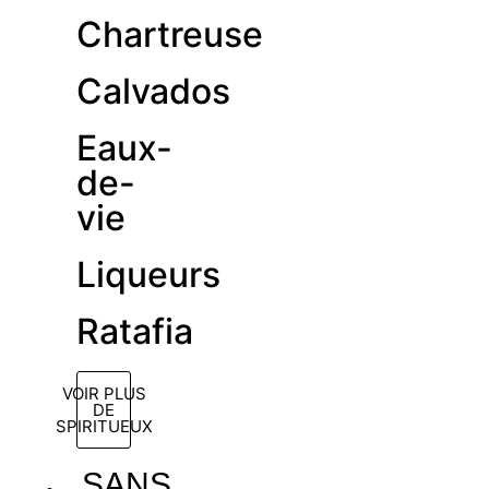
Chartreuse
Calvados
Eaux-
de-
vie
Liqueurs
Ratafia
VOIR PLUS
DE
SPIRITUEUX
SANS