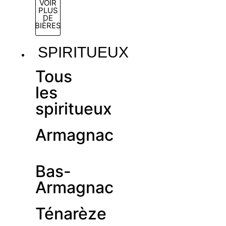
VOIR
PLUS
DE
BIÈRES
SPIRITUEUX
Tous
les
spiritueux
Armagnac
Bas-
Armagnac
Ténarèze