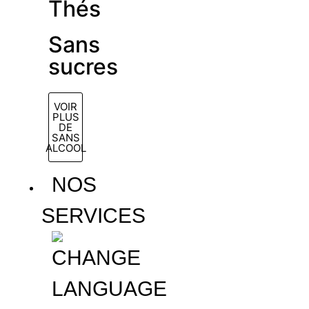
Thés
Sans
sucres
VOIR
PLUS
DE
SANS
ALCOOL
NOS
SERVICES