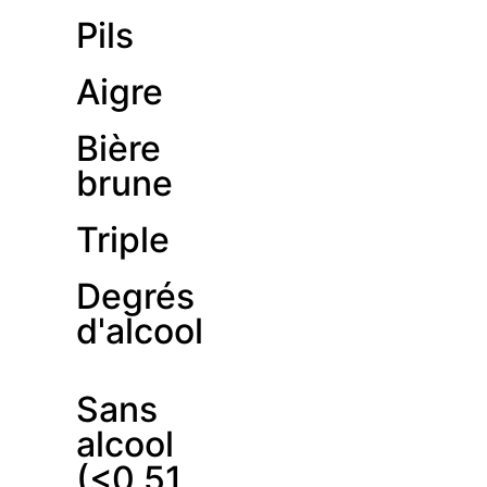
Pils
Aigre
Bière
brune
Triple
Degrés
d'alcool
Sans
alcool
(<0,51