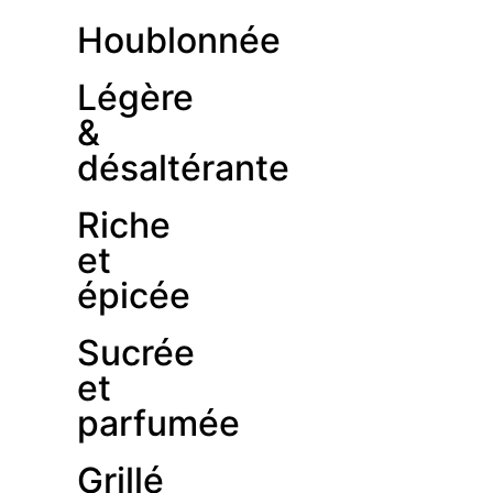
Houblonnée
Légère
&
désaltérante
Riche
et
épicée
Sucrée
et
parfumée
Grillé