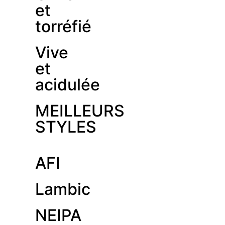
et
torréfié
Vive
et
acidulée
MEILLEURS
STYLES
AFI
Lambic
NEIPA