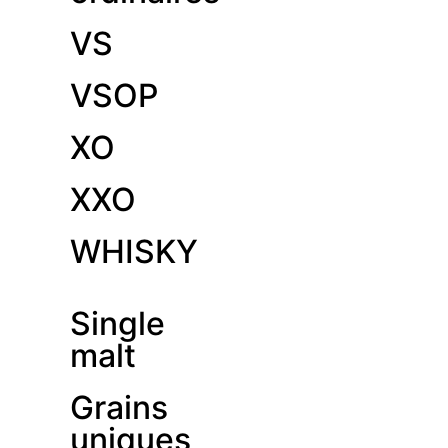
VS
VSOP
XO
XXO
WHISKY
Single
malt
Grains
uniques