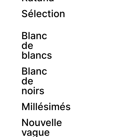
Sélection
Blanc
de
blancs
Blanc
de
noirs
Millésimés
Nouvelle
vague