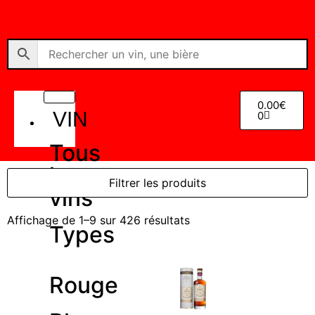
0.00
€
VIN
0
Tous
les
Filtrer les produits
vins
Affichage de 1–9 sur 426 résultats
Types
Rouge