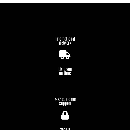
International
network
Livraison
on time
24/7 customer
support
Secure