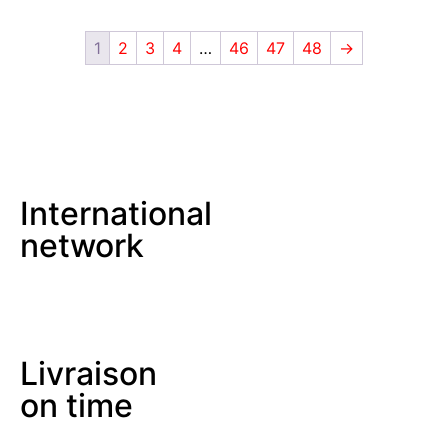
1
2
3
4
…
46
47
48
→
International
network
Livraison
on time