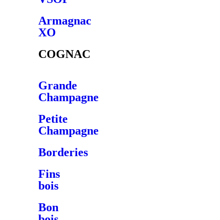
Armagnac
XO
COGNAC
Grande
Champagne
Petite
Champagne
Borderies
Fins
bois
Bon
bois