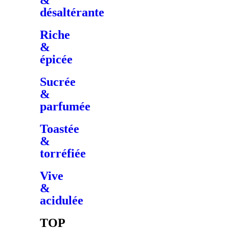
&
désaltérante
Riche
&
épicée
Sucrée
&
parfumée
Toastée
&
torréfiée
Vive
&
acidulée
TOP