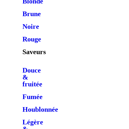
Blonde
Brune
Noire
Rouge
Saveurs
Douce
&
fruitée
Fumée
Houblonnée
Légère