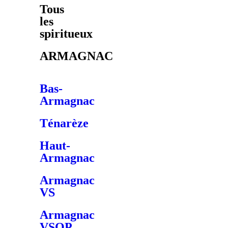
Tous
les
spiritueux
ARMAGNAC
Bas-
Armagnac
Ténarèze
Haut-
Armagnac
Armagnac
VS
Armagnac
VSOP