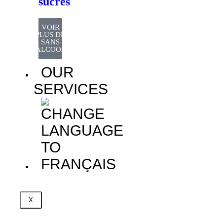
sucres
VOIR
PLUS DE
SANS
ALCOOL
OUR
SERVICES
X