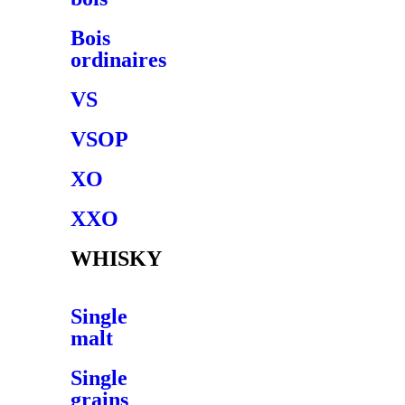
Bois
ordinaires
VS
VSOP
XO
XXO
WHISKY
Single
malt
Single
grains