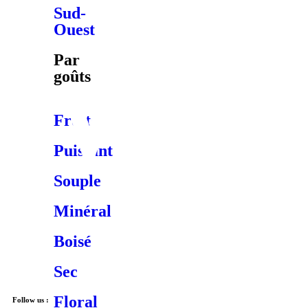
Sud-
Ouest
Par
goûts
Fruité
Puissant
Souple
Minéral
Boisé
Sec
Floral
Follow us :