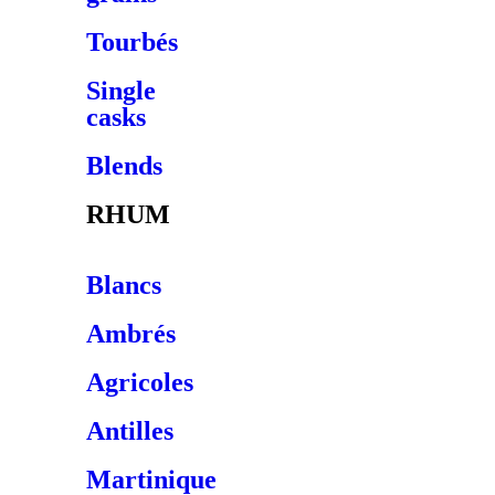
Tourbés
Single
casks
Blends
RHUM
Blancs
Ambrés
Agricoles
Antilles
Martinique