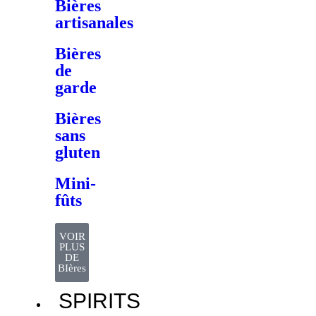
Bières
artisanales
Bières
de
garde
Bières
sans
gluten
Mini-
fûts
VOIR
PLUS
DE
BIères
SPIRITS