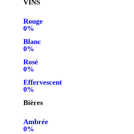
VINS
Rouge
0%
Blanc
0%
Rosé
0%
Effervescent
0%
Bières
Ambrée
0%